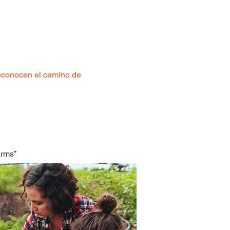
reconocen el camino de
arms”