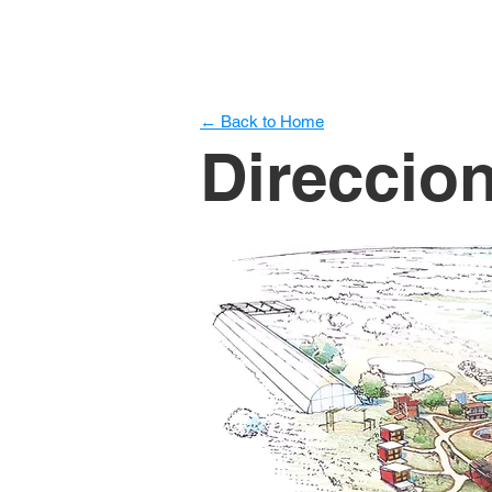
← Back to Home
Direccio