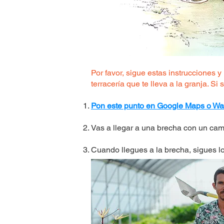
Por favor, sigue estas instruccione
terracería que te lleva a la granja. Si
Pon este punto en Google Maps o W
Vas a llegar a una brecha con un cami
Cuando llegues a la brecha, sigues lo
Para su referencia, la entrada de la granja está 